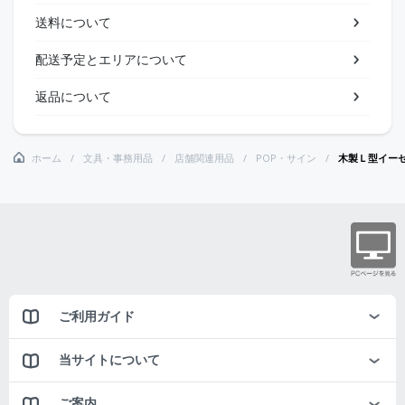
送料について
配送予定とエリアについて
返品について
ホーム
文具・事務用品
店舗関連用品
POP・サイン
木製Ｌ型イー
ご利用ガイド
当サイトについて
ご案内