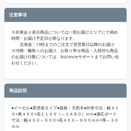
注意事項
※在庫あり表示商品については一部お届けエリアにて締め
時間・お届け予定日が異なります。
北海道：13時までのご注文で翌営業日以降のお届け
※沖縄・離島へのお届け、お取り寄せ商品・入荷待ち商品
のお届け日数については、bizconcieサポートまでお問い合
わせください。
商品説明
●イーゼル●茶塗装タイプ●規格：天然木●外形寸法：幅４１
０×奥４５０×高１１４０（～１４８０）ｍｍ●適応ボード
寸法：幅４００～９００×高４００～９００ｍｍ×厚～３０
ｍｍ