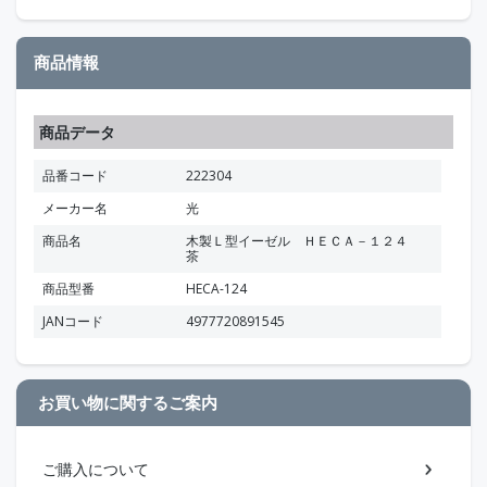
商品情報
商品データ
品番コード
222304
メーカー名
光
商品名
木製Ｌ型イーゼル ＨＥＣＡ－１２４
茶
商品型番
HECA-124
JANコード
4977720891545
お買い物に関するご案内
ご購入について