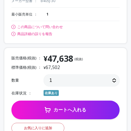
メーカー型番
B405J-30
最小販売単位
1
この商品について問い合わせ
商品詳細の誤りを報告
47,638
¥
販売価格(税抜)
(税抜)
67,502
標準価格(税抜)
¥
数量
在庫状況
在庫あり
カートへ入れる
お気に入りに追加