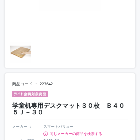
商品コード
223642
学童机専用デスクマット３０枚 Ｂ４０
５Ｊ－３０
メーカー
スマートバリュー
同じメーカーの商品を検索する