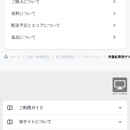
ご購入について
送料について
配送予定とエリアについて
返品について
ホーム
文具・事務用品
机上整理用品
デスクマット
学童机専用デ
ご利用ガイド
当サイトについて