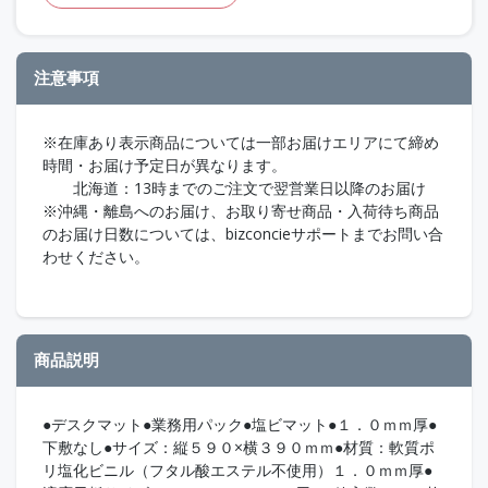
注意事項
※在庫あり表示商品については一部お届けエリアにて締め
時間・お届け予定日が異なります。
北海道：13時までのご注文で翌営業日以降のお届け
※沖縄・離島へのお届け、お取り寄せ商品・入荷待ち商品
のお届け日数については、bizconcieサポートまでお問い合
わせください。
商品説明
●デスクマット●業務用パック●塩ビマット●１．０ｍｍ厚●
下敷なし●サイズ：縦５９０×横３９０ｍｍ●材質：軟質ポ
リ塩化ビニル（フタル酸エステル不使用）１．０ｍｍ厚●