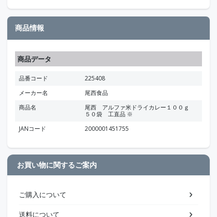
商品情報
商品データ
品番コード
225408
メーカー名
尾西食品
商品名
尾西 アルファ米ドライカレー１００ｇ
５０袋 工直品 ※
JANコード
2000001451755
お買い物に関するご案内
ご購入について
送料について