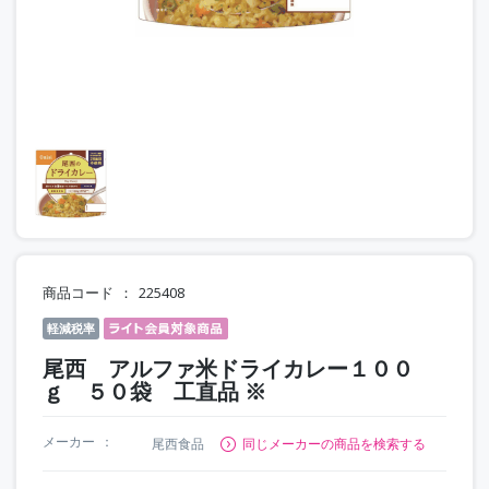
商品コード
225408
軽減税率
尾西 アルファ米ドライカレー１００
ｇ ５０袋 工直品 ※
メーカー
尾西食品
同じメーカーの商品を検索する