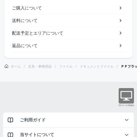
ご購入について
送料について
配送予定とエリアについて
返品について
ホーム
文具・事務用品
ファイル
ドキュメントファイル
ＰＰフラ
ご利用ガイド
当サイトについて