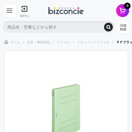
0
ログイン
詳細
検索
ホーム
文具・事務用品
ファイル
ドキュメントファイル
ＰＰフラ