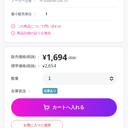
メーカー型番
FF-A4SHW-GN-10
最小販売単位
1
この商品について問い合わせ
商品詳細の誤りを報告
1,694
¥
販売価格(税抜)
(税抜)
2,654
標準価格(税抜)
¥
数量
在庫状況
在庫あり
カートへ入れる
お気に入りに追加