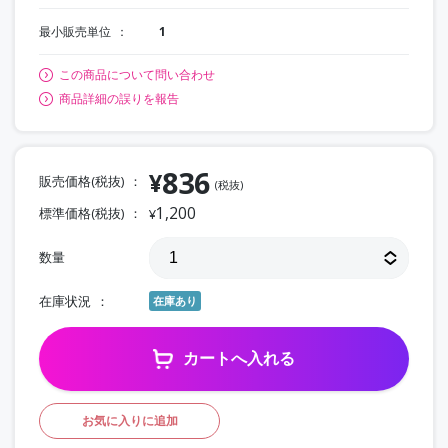
最小販売単位
1
この商品について問い合わせ
商品詳細の誤りを報告
836
¥
販売価格(税抜)
(税抜)
1,200
標準価格(税抜)
¥
数量
在庫状況
在庫あり
カートへ入れる
お気に入りに追加