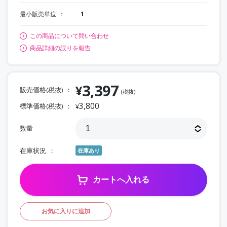
最小販売単位
1
この商品について問い合わせ
商品詳細の誤りを報告
3,397
¥
販売価格(税抜)
(税抜)
3,800
標準価格(税抜)
¥
数量
在庫状況
在庫あり
カートへ入れる
お気に入りに追加