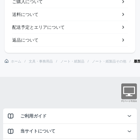
ご購入について
送料について
配送予定とエリアについて
返品について
ホーム
文具・事務用品
ノート・紙製品
ノート・紙製品その他
履
ご利用ガイド
当サイトについて