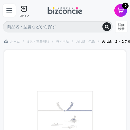
0
ログイン
詳細
検索
ホーム
文具・事務用品
典礼用品
のし紙・色紙
のし紙 ２－２７