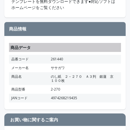
テンプレートを無料ダウンロードできます●対応ソフトは
ホームページをご覧ください
商品情報
商品データ
品番コード
261440
メーカー名
ササガワ
商品名
のし紙 ２－２７０ Ａ３判 銀蓮 京
１００枚
商品型番
2-270
JANコード
4974268219435
お買い物に関するご案内