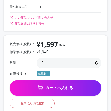
最小販売単位
1
この商品について問い合わせ
商品詳細の誤りを報告
1,597
¥
販売価格(税抜)
(税抜)
1,940
標準価格(税抜)
¥
数量
在庫状況
在庫あり
カートへ入れる
お気に入りに追加