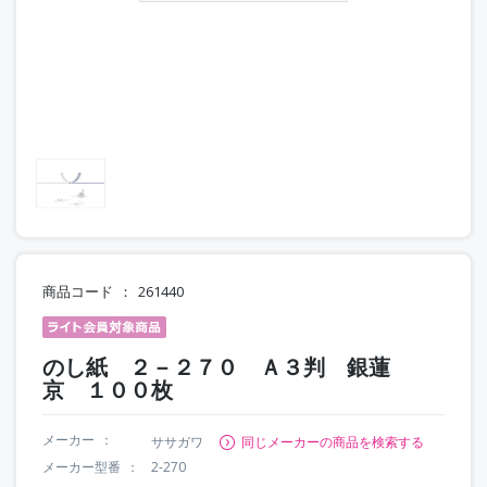
商品コード
261440
のし紙 ２－２７０ Ａ３判 銀蓮
京 １００枚
メーカー
ササガワ
同じメーカーの商品を検索する
メーカー型番
2-270