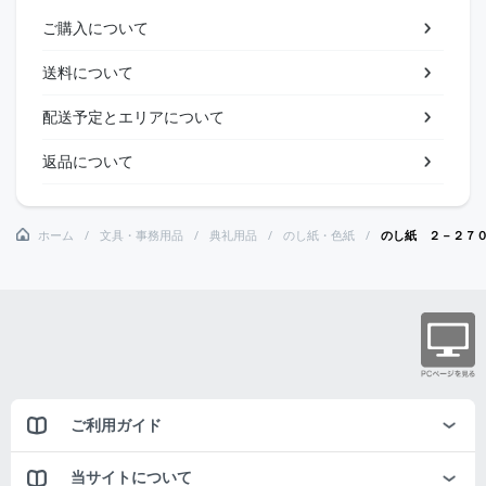
ご購入について
送料について
配送予定とエリアについて
返品について
ホーム
文具・事務用品
典礼用品
のし紙・色紙
のし紙 ２－２７
ご利用ガイド
当サイトについて