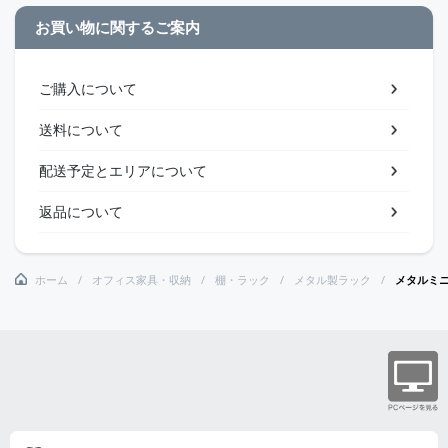
お買い物に関するご案内
ご購入について
送料について
配送予定とエリアについて
返品について
ホーム
オフィス家具・収納
棚・ラック
メタル製ラック
メタルミ