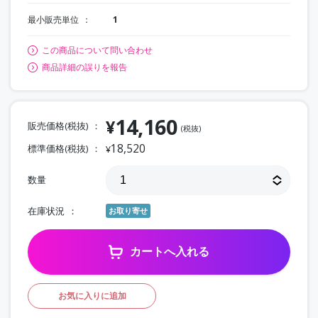
最小販売単位
1
この商品について問い合わせ
商品詳細の誤りを報告
14,160
¥
販売価格(税抜)
(税抜)
18,520
標準価格(税抜)
¥
数量
在庫状況
お取り寄せ
カートへ入れる
お気に入りに追加