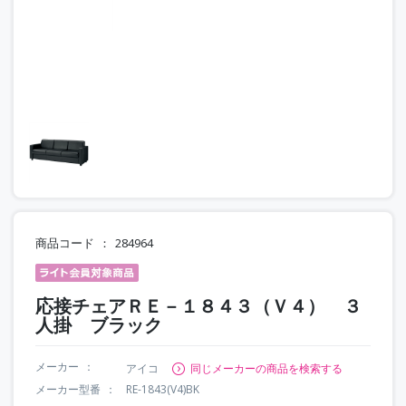
商品コード
284964
応接チェアＲＥ－１８４３（Ｖ４） ３
人掛 ブラック
メーカー
アイコ
同じメーカーの商品を検索する
メーカー型番
RE-1843(V4)BK