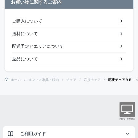
お買い物に関するご案内
ご購入について
送料について
配送予定とエリアについて
返品について
ホーム
オフィス家具・収納
チェア
応接チェア
応接チェアＲＥ－
ご利用ガイド