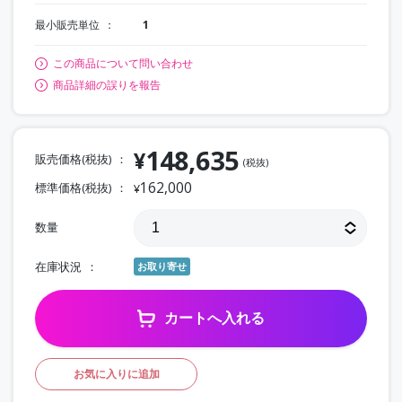
最小販売単位
1
この商品について問い合わせ
商品詳細の誤りを報告
148,635
¥
販売価格(税抜)
(税抜)
162,000
標準価格(税抜)
¥
数量
在庫状況
お取り寄せ
カートへ入れる
お気に入りに追加