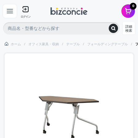
0
ログイン
詳細
検索
ホーム
オフィス家具・収納
テーブル
フォールディングテーブル