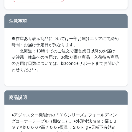
注意事項
※在庫あり表示商品については一部お届けエリアにて締め
時間・お届け予定日が異なります。
北海道：13時までのご注文で翌営業日以降のお届け
※沖縄・離島へのお届け、お取り寄せ商品・入荷待ち商品
のお届け日数については、bizconcieサポートまでお問い合
わせください。
商品説明
●アジャスター機能付の「ＹＳシリーズ」フォールディン
グコーナーテーブル（棚なし）。●外形寸法ｍｍ：幅１３
９７×奥６００×高７００●質量：２０ｋｇ●天板下有効ｍ