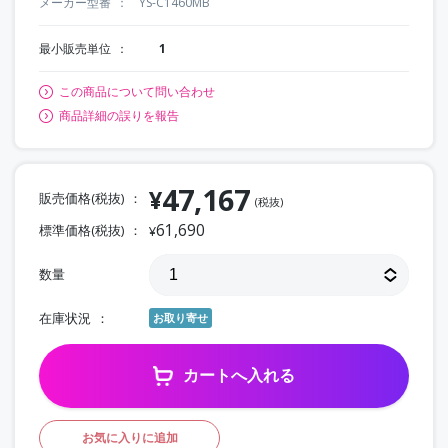
メーカー型番
YS-C1460MB
最小販売単位
1
この商品について問い合わせ
商品詳細の誤りを報告
47,167
¥
販売価格(税抜)
(税抜)
61,690
標準価格(税抜)
¥
数量
在庫状況
お取り寄せ
カートへ入れる
お気に入りに追加