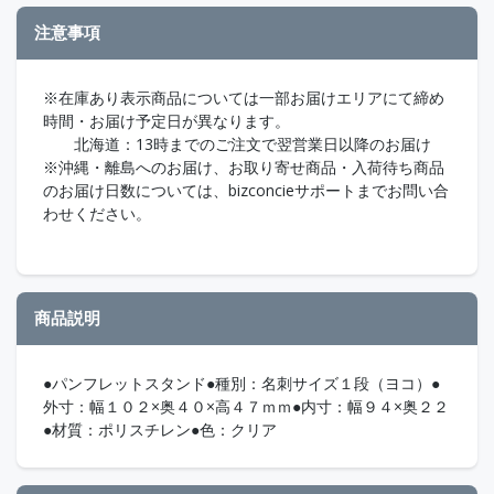
注意事項
※在庫あり表示商品については一部お届けエリアにて締め
時間・お届け予定日が異なります。
北海道：13時までのご注文で翌営業日以降のお届け
※沖縄・離島へのお届け、お取り寄せ商品・入荷待ち商品
のお届け日数については、bizconcieサポートまでお問い合
わせください。
商品説明
●パンフレットスタンド●種別：名刺サイズ１段（ヨコ）●
外寸：幅１０２×奥４０×高４７ｍｍ●内寸：幅９４×奥２２
●材質：ポリスチレン●色：クリア