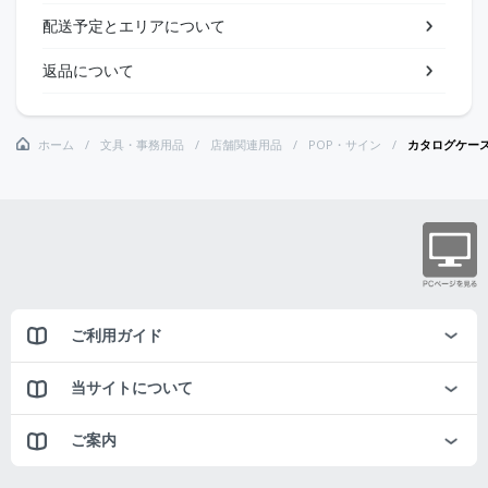
配送予定とエリアについて
返品について
ホーム
文具・事務用品
店舗関連用品
POP・サイン
カタログケー
ご利用ガイド
当サイトについて
ご案内