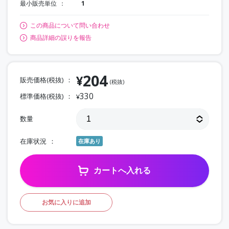
最小販売単位
1
この商品について問い合わせ
商品詳細の誤りを報告
204
¥
販売価格(税抜)
(税抜)
330
標準価格(税抜)
¥
数量
在庫状況
在庫あり
カートへ入れる
お気に入りに追加