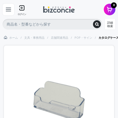
0
ログイン
詳細
検索
ホーム
文具・事務用品
店舗関連用品
POP・サイン
カタログケー