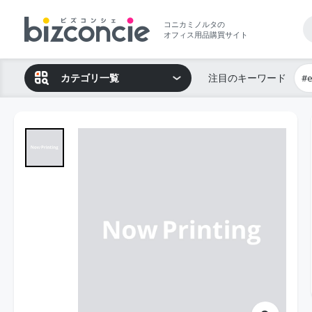
コニカミノルタの
オフィス用品購買サイト
カテゴリ一覧
注目のキーワード
#