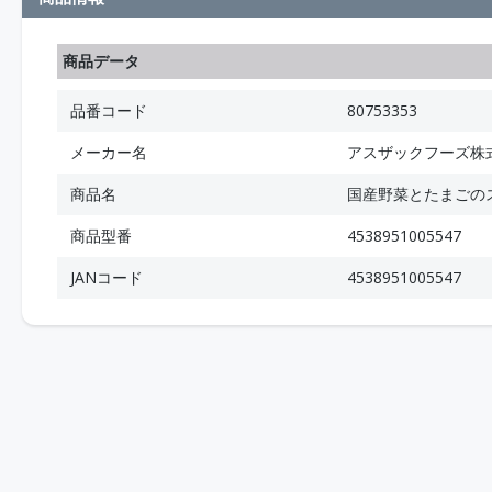
商品データ
品番コード
80753353
メーカー名
アスザックフーズ株
商品名
国産野菜とたまごの
商品型番
4538951005547
JANコード
4538951005547