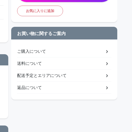
お気に入りに追加
お買い物に関するご案内
ご購入について
送料について
配送予定とエリアについて
返品について