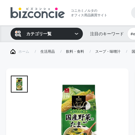
コニカミノルタの
オフィス用品購買サイト
カテゴリ一覧
注目のキーワード
#
ホーム
生活用品
飲料・食料
スープ・味噌汁