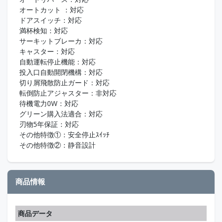
オートカット ：対応
ドアスイッチ：対応
満杯検知：対応
サーキットブレーカ：対応
キャスター：対応
自動運転停止機能：対応
投入口自動開閉機構：対応
切り屑飛散防止ガード：対応
転倒防止アジャスター：非対応
待機電力0W：対応
グリーン購入法適合：対応
刃物5年保証：対応
その他特徴①：安全停止ｽｲｯﾁ
その他特徴②：静音設計
商品情報
商品データ