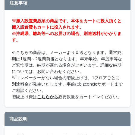
注意事項
※搬入設置費必須の商品です。本体をカートに投入頂くと
搬入設置費もカートに投入されます。
※沖縄県、離島等へのお届けの場合、別途送料がかかりま
す。
※こちらの商品は、メーカーより直送となります。通常納
期は1週間～2週間前後となります。年末年始、年度末等な
ど繁忙期は、納期が遅れる場合がございます。詳細な納期
については、お問い合わせください。
※エレベーターがない場合の階段上げは、1フロアごとに
別途料金が発生いたします。事前にbizconcieサポートまで
ご相談ください。
階段上げ費は
こちらから
必要数量をカートインください。
商品説明