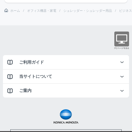
ホーム
オフィス機器・家電
シュレッダー・シュレッダー用品
ビジネス
ご利用ガイド
当サイトについて
ご案内