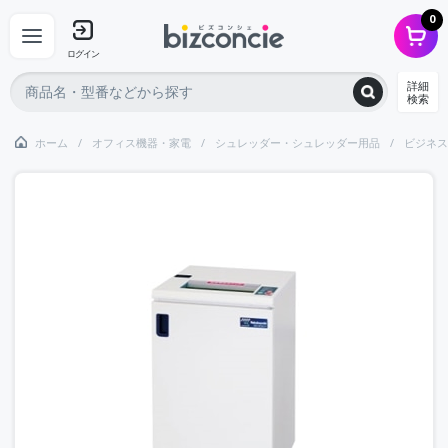
0
ログイン
詳細
検索
ホーム
オフィス機器・家電
シュレッダー・シュレッダー用品
ビジネス