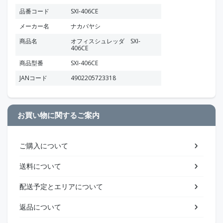
品番コード
SXI-406CE
メーカー名
ナカバヤシ
商品名
オフィスシュレッダ SXI-
406CE
商品型番
SXI-406CE
JANコード
4902205723318
お買い物に関するご案内
ご購入について
送料について
配送予定とエリアについて
返品について