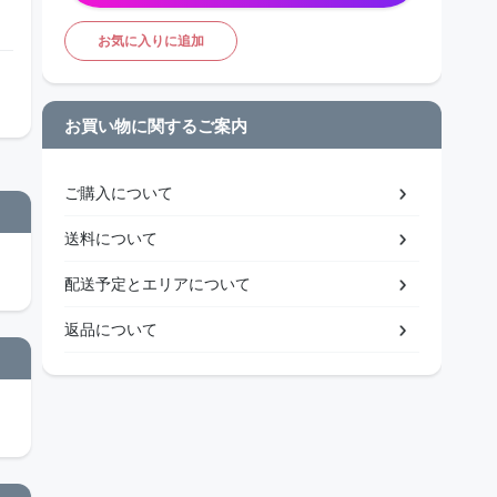
お気に入りに追加
お買い物に関するご案内
ご購入について
送料について
配送予定とエリアについて
返品について