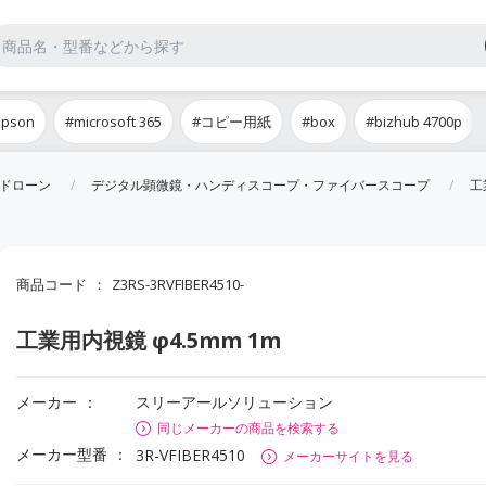
epson
#microsoft 365
#コピー用紙
#box
#bizhub 4700p
ドローン
デジタル顕微鏡・ハンディスコープ・ファイバースコープ
工
商品コード
Z3RS-3RVFIBER4510-
工業用内視鏡 φ4.5mm 1m
メーカー
スリーアールソリューション
同じメーカーの商品を検索する
メーカー型番
3R-VFIBER4510
メーカーサイトを見る