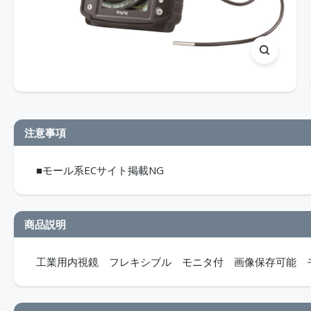
注意事項
■モール系ECサイト掲載NG
商品説明
工業用内視鏡 フレキシブル モニタ付 画像保存可能 