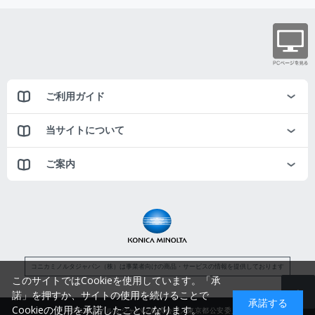
ご利用ガイド
当サイトについて
ご案内
コニカミノルタジャパン（株）は事業者向けの商品・サービスの情報を提供しております
このサイトではCookieを使用しています。「承
諾」を押すか、サイトの使用を続けることで
承諾する
Cookieの使用を承諾したことになります。
コニカミノルタジャパン株式会社／東京都公安委員会