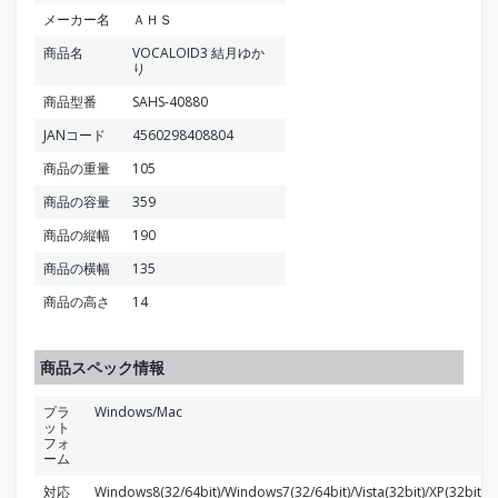
メーカー名
ＡＨＳ
商品名
VOCALOID3 結月ゆか
り
商品型番
SAHS-40880
JANコード
4560298408804
商品の重量
105
商品の容量
359
商品の縦幅
190
商品の横幅
135
商品の高さ
14
商品スペック情報
プラ
Windows/Mac
ット
フォ
ーム
対応
Windows8(32/64bit)/Windows7(32/64bit)/Vista(32bit)/XP(32bit)、