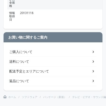
全規
格
情報
20131118
取得
日
お買い物に関するご案内
ご購入について
送料について
配送予定とエリアについて
返品について
ホーム
ソフトウェア
パッケージ（新規）
テレビ・ビデオ・サウンド編