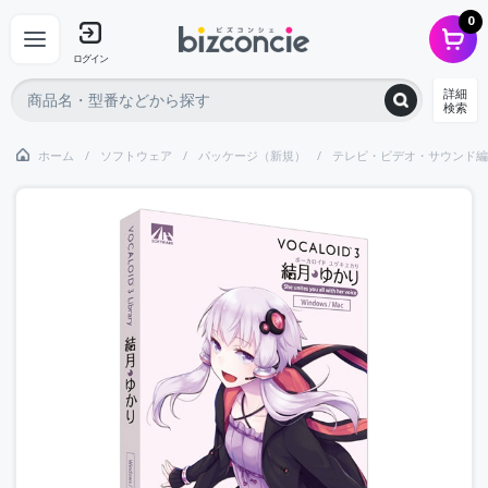
0
ログイン
詳細
検索
ホーム
ソフトウェア
パッケージ（新規）
テレビ・ビデオ・サウンド編