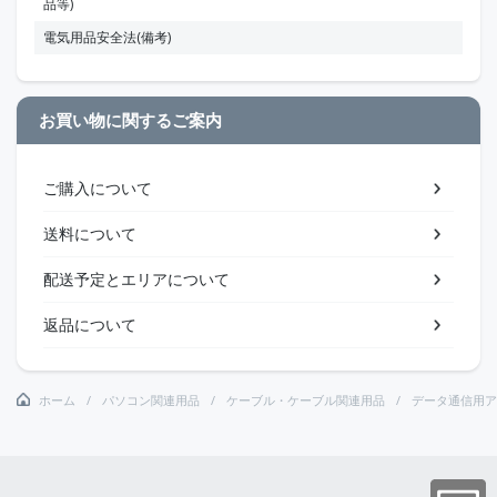
品等)
電気用品安全法(備考)
お買い物に関するご案内
ご購入について
送料について
配送予定とエリアについて
返品について
ホーム
パソコン関連用品
ケーブル・ケーブル関連用品
データ通信用ア