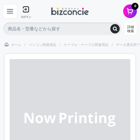
0
ログイン
詳細
検索
ホーム
パソコン関連用品
ケーブル・ケーブル関連用品
データ通信用ア