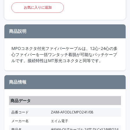
お気に入りに追加
商品説明
MPOコネクタ付光ファイバーケーブルは、12心･24心の多
心ファイバーを一括ワンタッチ着脱が可能なパッチケーブ
ルです。接続特性はMT形光コネクタと同等です。
商品情報
商品データ
品番コード
ZAIM-AFODLCMPO241/08
メーカー名
エイム電子
商品名
光FAN-OUTケーブル 24芯 DLCx12/MPO24