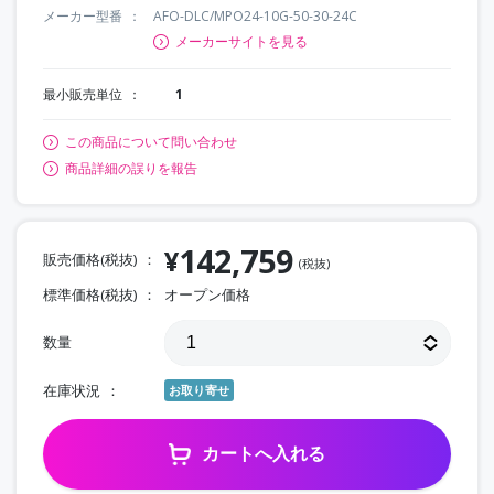
メーカー型番
AFO-DLC/MPO24-10G-50-30-24C
メーカーサイトを見る
最小販売単位
1
この商品について問い合わせ
商品詳細の誤りを報告
142,759
¥
販売価格(税抜)
(税抜)
標準価格(税抜)
オープン価格
数量
在庫状況
お取り寄せ
カートへ入れる