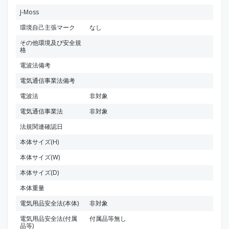
J-Moss
環境自己主張マーク
なし
その他環境及び安全規
格
電波法備考
電気通信事業法備考
電波法
非対象
電気通信事業法
非対象
法規関連確認日
本体サイズ(H)
本体サイズ(W)
本体サイズ(D)
本体重量
電気用品安全法(本体)
非対象
電気用品安全法(付属
付属品等無し
品等)