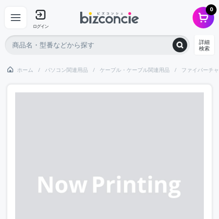
0
ログイン
詳細
検索
ホーム
パソコン関連用品
ケーブル・ケーブル関連用品
ファイバーチャ