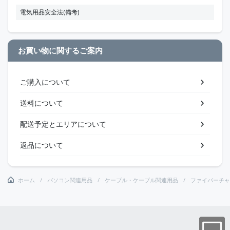
電気用品安全法(備考)
お買い物に関するご案内
ご購入について
送料について
配送予定とエリアについて
返品について
ホーム
パソコン関連用品
ケーブル・ケーブル関連用品
ファイバーチャ