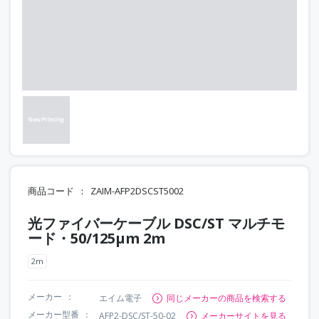
商品コード
ZAIM-AFP2DSCST5002
光ファイバーケーブル DSC/ST マルチモ
ード・50/125μm 2m
2m
メーカー
エイム電子
同じメーカーの商品を検索する
メーカー型番
AFP2-DSC/ST-50-02
メーカーサイトを見る