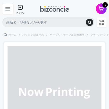
0
ログイン
詳細
検索
ホーム
パソコン関連用品
ケーブル・ケーブル関連用品
ファイバーチャ