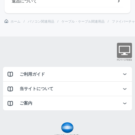
返品について
ホーム
パソコン関連用品
ケーブル・ケーブル関連用品
ファイバーチャ
ご利用ガイド
当サイトについて
ご案内