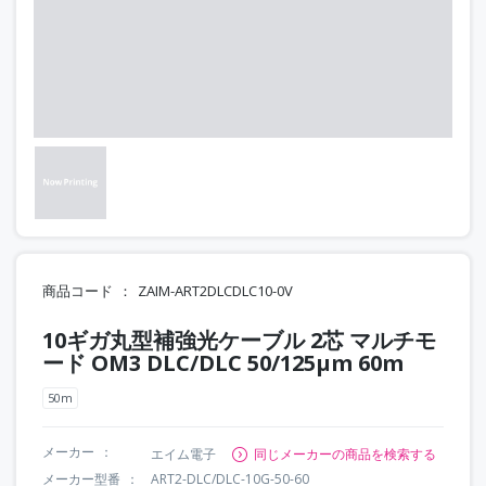
商品コード
ZAIM-ART2DLCDLC10-0V
10ギガ丸型補強光ケーブル 2芯 マルチモ
ード OM3 DLC/DLC 50/125μm 60m
50m
メーカー
エイム電子
同じメーカーの商品を検索する
メーカー型番
ART2-DLC/DLC-10G-50-60