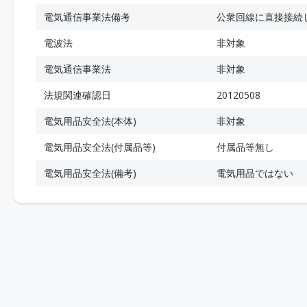
電気通信事業法備考
公衆回線に直接接続
電波法
非対象
電気通信事業法
非対象
法規関連確認日
20120508
電気用品安全法(本体)
非対象
電気用品安全法(付属品等)
付属品等無し
電気用品安全法(備考)
電気用品ではない