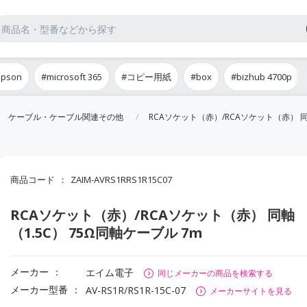
epson
#microsoft 365
#コピー用紙
#box
#bizhub 4700p
ケーブル・ケーブル関連その他
RCAソケット（赤）/RCAソケット（赤） 同
商品コード
ZAIM-AVRS1RRS1R15C07
RCAソケット（赤）/RCAソケット（赤） 同軸
（1.5C） 75Ω同軸ケーブル 7m
メーカー
エイム電子
同じメーカーの商品を検索する
メーカー型番
AV-RS1R/RS1R-15C-07
メーカーサイトを見る