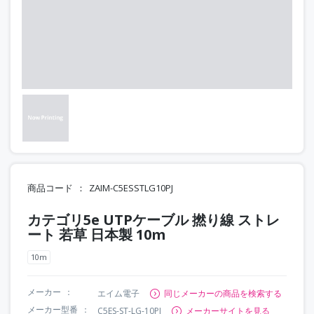
商品コード
ZAIM-C5ESSTLG10PJ
カテゴリ5e UTPケーブル 撚り線 ストレ
ート 若草 日本製 10m
10m
メーカー
エイム電子
同じメーカーの商品を検索する
メーカー型番
C5ES-ST-LG-10PJ
メーカーサイトを見る