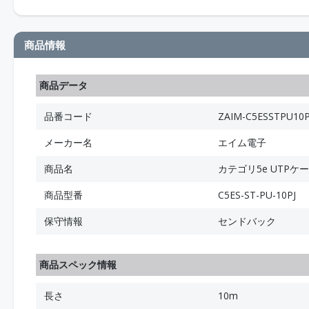
商品情報
商品データ
品番コード
ZAIM-C5ESSTPU10P
メーカー名
エイム電子
商品名
カテゴリ5e UTPケ
商品型番
C5ES-ST-PU-10PJ
保守情報
センドバック
商品スペック情報
長さ
10m