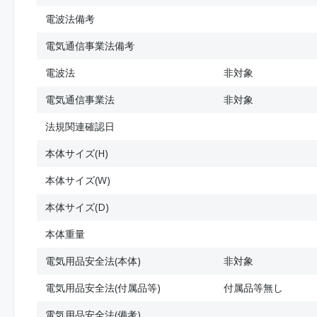
電波法備考
電気通信事業法備考
電波法
非対象
電気通信事業法
非対象
法規関連確認日
本体サイズ(H)
本体サイズ(W)
本体サイズ(D)
本体重量
電気用品安全法(本体)
非対象
電気用品安全法(付属品等)
付属品等無し
電気用品安全法(備考)