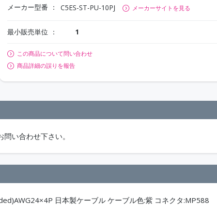
メーカー型番
C5ES-ST-PU-10PJ
メーカーサイトを見る
最小販売単位
1
この商品について問い合わせ
商品詳細の誤りを報告
お問い合わせ下さい。
ded)AWG24×4P 日本製ケーブル ケーブル色:紫 コネクタ:MP588