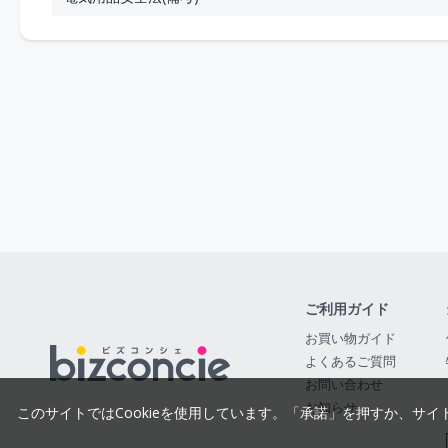
ご利用ガイド
お買い物ガイド
よくあるご質問
お問い合わせ
お知らせ
このサイトではCookieを使用しています。「承諾」を押すか、サイ