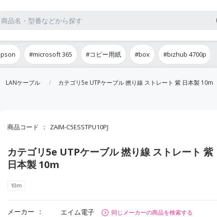
epson
#microsoft 365
#コピー用紙
#box
#bizhub 4700p
LANケーブル
カテゴリ5e UTPケーブル 撚り線 ストレート 紫 日本製 10m
商品コード
ZAIM-C5ESSTPU10PJ
カテゴリ5e UTPケーブル 撚り線 ストレート 紫
日本製 10m
10m
メーカー
エイム電子
同じメーカーの商品を検索する