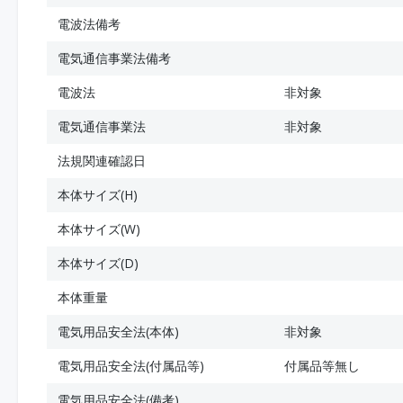
電波法備考
電気通信事業法備考
電波法
非対象
電気通信事業法
非対象
法規関連確認日
本体サイズ(H)
本体サイズ(W)
本体サイズ(D)
本体重量
電気用品安全法(本体)
非対象
電気用品安全法(付属品等)
付属品等無し
電気用品安全法(備考)