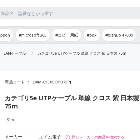
epson
#microsoft 365
#コピー用紙
#box
#bizhub 4700p
LANケーブル
カテゴリ5e UTPケーブル 単線 クロス 紫 日本製 75m
商品コード
ZAIM-C5EXSOPU75PJ
カテゴリ5e UTPケーブル 単線 クロス 紫 日本製
75m
50m
メーカー
エイム電子
同じメーカーの商品を検索する