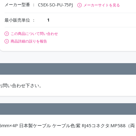
メーカー型番
C5EX-SO-PU-75PJ
メーカーサイトを見る
最小販売単位
1
この商品について問い合わせ
商品詳細の誤りを報告
お問い合わせ下さい。
0.5mm×4P 日本製ケーブル ケーブル色:紫 RJ45コネクタ:MP588（両