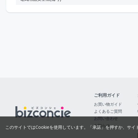
ご利用ガイド
お買い物ガイド
よくあるご質問
お問い合わせ
お知らせ
このサイトではCookieを使用しています。「承諾」を押すか、サイ