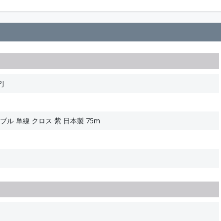
J
ブル 単線 クロス 紫 日本製 75m