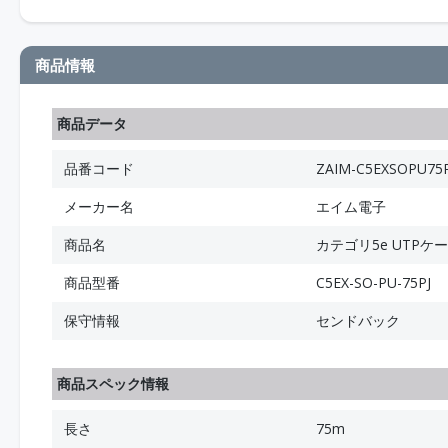
商品情報
商品データ
品番コード
ZAIM-C5EXSOPU75P
メーカー名
エイム電子
商品名
カテゴリ5e UTPケー
商品型番
C5EX-SO-PU-75PJ
保守情報
センドバック
商品スペック情報
長さ
75m