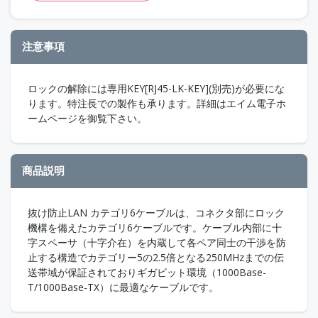
注意事項
ロックの解除には専用KEY[RJ45-LK-KEY](別売)が必要にな
ります。特注長での製作も承ります。詳細はエイム電子ホ
ームページを御覧下さい。
商品説明
抜け防止LAN カテゴリ6ケーブルは、コネクタ部にロック
機構を備えたカテゴリ6ケーブルです。ケーブル内部に十
字スペーサ（十字介在）を内蔵して各ペア同士の干渉を防
止する構造でカテゴリー5の2.5倍となる250MHzまでの伝
送帯域が保証されておりギガビット環境（1000Base-
T/1000Base-TX）に最適なケーブルです。