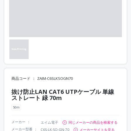
商品コード
ZAIM-C6SLKSOGN70
抜け防止LAN CAT6 UTPケーブル 単線
ストレート 緑 70m
50m
メーカー
エイム電子
同じメーカーの商品を検索する
メーカー型番
C6S-LK-SO-GN-70
メーカーサイトを見る