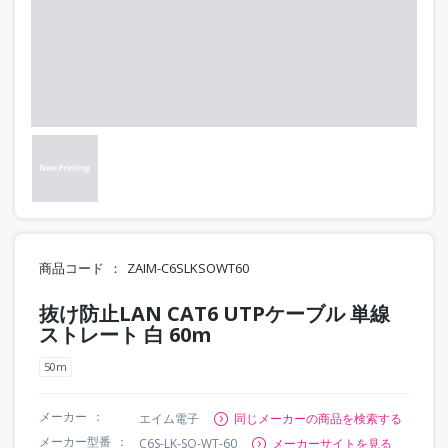
商品コード
ZAIM-C6SLKSOWT60
抜け防止LAN CAT6 UTPケーブル 単線
ストレート 白 60m
50m
メーカー
エイム電子
同じメーカーの商品を検索する
メーカー型番
C6S-LK-SO-WT-60
メーカーサイトを見る