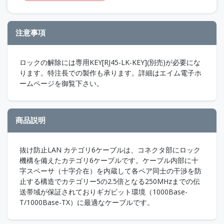
注意事項
ロックの解除には専用KEY[RJ45-LK-KEY](別売)が必要にな
ります。特注長での製作も承ります。詳細はエイム電子ホ
ームページを御覧下さい。
商品説明
抜け防止LAN カテゴリ6ケーブルは、コネクタ部にロック
機構を備えたカテゴリ6ケーブルです。ケーブル内部に十
字スペーサ（十字介在）を内蔵して各ペア同士の干渉を防
止する構造でカテゴリー5の2.5倍となる250MHzまでの伝
送帯域が保証されておりギガビット環境（1000Base-
T/1000Base-TX）に最適なケーブルです。