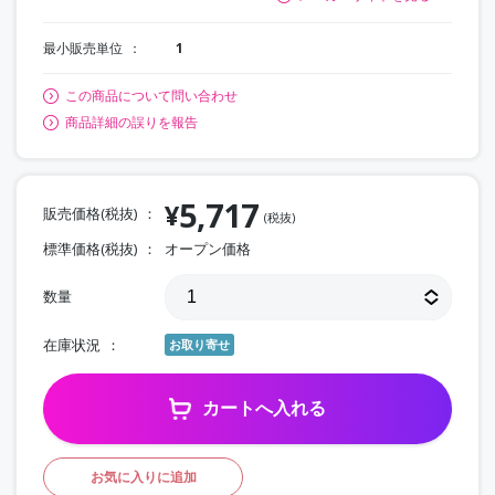
最小販売単位
1
この商品について問い合わせ
商品詳細の誤りを報告
5,717
¥
販売価格(税抜)
(税抜)
標準価格(税抜)
オープン価格
数量
在庫状況
お取り寄せ
カートへ入れる
お気に入りに追加