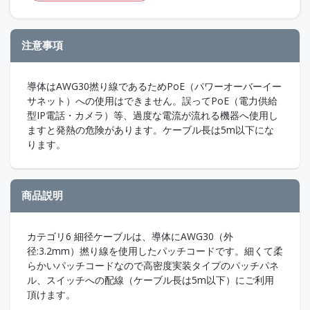
注意事項
導体はAWG30撚り線であるためPoE（パワーオーバーイー
サネット）への使用はできません。誤ってPoE（電力供給
型IP電話・カメラ）等、過度な電流が流れる機器へ使用し
ますと発熱の危険があります。ケーブル長は5m以下にな
ります。
商品説明
カテゴリ6 細径ケーブルは、導体にAWG30（外
径:3.2mm）撚り線を使用したパッチコードです。細くて柔
らかいパッチコードなので高密度実装タイプのパッチパネ
ル、スイッチへの配線（ケーブル長は5m以下）にご利用
頂けます。