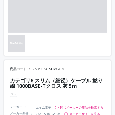
商品コード
ZAIM-C6XTSLIMGY05
カテゴリ6 スリム（細径）ケーブル 撚り
線 1000BASE-Tクロス 灰 5m
5m
メーカー
エイム電子
同じメーカーの商品を検索する
メーカー型番
C6XT-SLIM-GY-05
メーカーサイトを見る