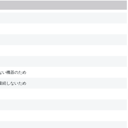
ない機器のため
接続しないため