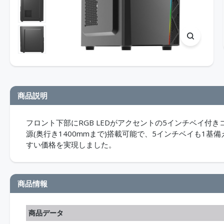
商品説明
フロント下部にRGB LEDがアクセントの5インチベイ付きコン
源(奥行き1400mmまで)搭載可能で、5インチベイも1
すい価格を実現しました。
商品情報
商品データ