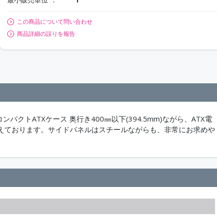
この商品について問い合わせ
商品詳細の誤りを報告
パクトATXケース 奥行き400㎜以下(394.5mm)ながら、ATX電
基備えております。サイドパネルはスチールながらも、非常にお求めや