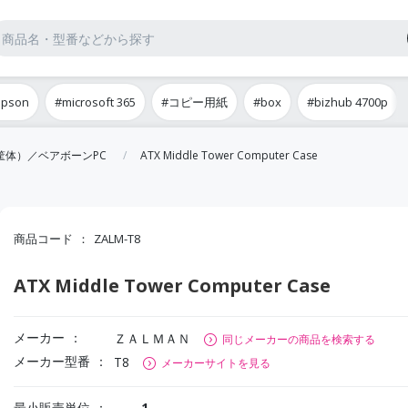
epson
#microsoft 365
#コピー用紙
#box
#bizhub 4700p
筐体）／ベアボーンPC
ATX Middle Tower Computer Case
商品コード
ZALM-T8
ATX Middle Tower Computer Case
メーカー
ＺＡＬＭＡＮ
同じメーカーの商品を検索する
メーカー型番
T8
メーカーサイトを見る
最小販売単位
1