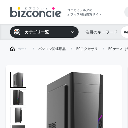
コニカミノルタの
オフィス用品購買サイト
カテゴリ一覧
注目のキーワード
#
ホーム
パソコン関連用品
PCアクセサリ
PCケース（