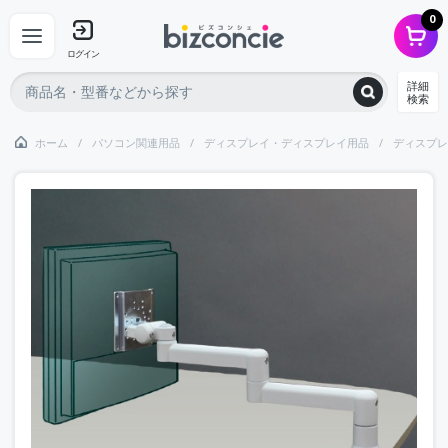
0
ログイン
詳細
検索
ホーム
パソコン関連用品
ディスプレイ・ディスプレイ用品
ディスプレ