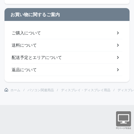
お買い物に関するご案内
ご購入について
送料について
配送予定とエリアについて
返品について
ホーム
パソコン関連用品
ディスプレイ・ディスプレイ用品
ディスプレ