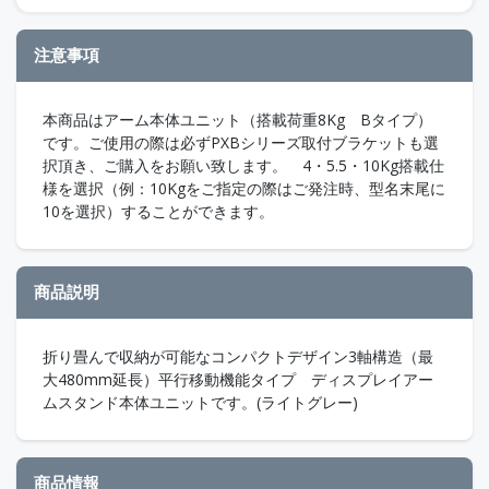
注意事項
本商品はアーム本体ユニット（搭載荷重8Kg Bタイプ）
です。ご使用の際は必ずPXBシリーズ取付ブラケットも選
択頂き、ご購入をお願い致します。 4・5.5・10Kg搭載仕
様を選択（例：10Kgをご指定の際はご発注時、型名末尾に
10を選択）することができます。
商品説明
折り畳んで収納が可能なコンパクトデザイン3軸構造（最
大480mm延長）平行移動機能タイプ ディスプレイアー
ムスタンド本体ユニットです。(ライトグレー)
商品情報