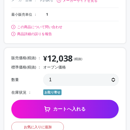
PS-9A-S
メーカーサイトを見る
最小販売単位
1
この商品について問い合わせ
商品詳細の誤りを報告
12,038
¥
販売価格(税抜)
(税抜)
標準価格(税抜)
オープン価格
数量
在庫状況
お取り寄せ
カートへ入れる
お気に入りに追加