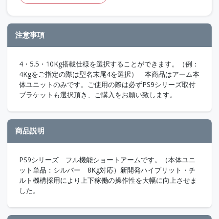
注意事項
4・5.5・10Kg搭載仕様を選択することができます。（例：
4Kgをご指定の際は型名末尾4を選択） 本商品はアーム本
体ユニットのみです。ご使用の際は必ずPS9シリーズ取付
ブラケットも選択頂き、ご購入をお願い致します。
商品説明
PS9シリーズ フル機能ショートアームです。（本体ユニ
ット単品：シルバー 8Kg対応）新開発ハイブリット・チ
ルト機構採用により上下稼働の操作性を大幅に向上させま
した。