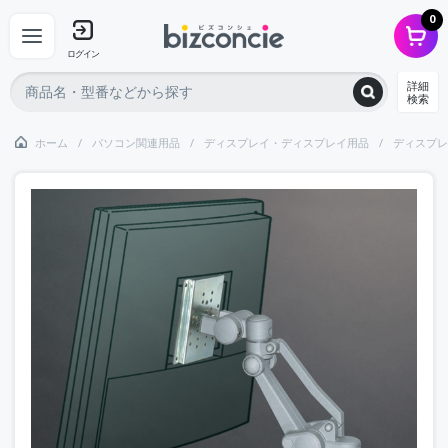
0
ログイン
詳細
検索
ホーム
パソコン関連用品
ディスプレイ・ディスプレイ用品
ディスプレ