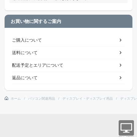
お買い物に関するご案内
ご購入について
送料について
配送予定とエリアについて
返品について
ホーム
パソコン関連用品
ディスプレイ・ディスプレイ用品
ディスプレ