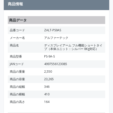
商品情報
商品データ
品番コード
ZALT-PS9AS
メーカー名
アルファーテック
商品名
ディスプレイアーム フル機能ショートタイ
プ（本体ユニット：シルバー 8Kg対応）
商品型番
PS-9A-S
JANコード
4997556123085
商品の重量
2,550
商品の容量
23,265
商品の縦幅
346
商品の横幅
410
商品の高さ
164