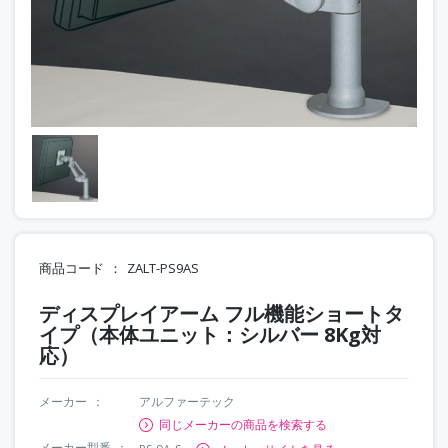
商品コード
ZALT-PS9AS
ディスプレイアーム フル機能ショートタ
イプ（本体ユニット：シルバー 8Kg対
応）
メーカー
アルファーテック
同じメーカーの商品を検索する
メーカー型番