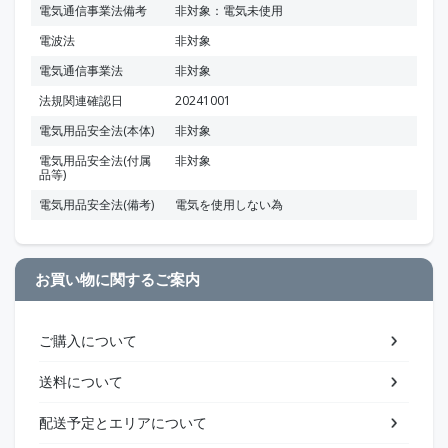
電気通信事業法備考
非対象：電気未使用
電波法
非対象
電気通信事業法
非対象
法規関連確認日
20241001
電気用品安全法(本体)
非対象
電気用品安全法(付属
非対象
品等)
電気用品安全法(備考)
電気を使用しない為
お買い物に関するご案内
ご購入について
送料について
配送予定とエリアについて