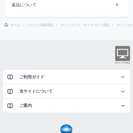
返品について
ホーム
パソコン関連用品
ディスプレイ・ディスプレイ用品
ディスプレ
ご利用ガイド
当サイトについて
ご案内