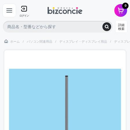
0
ログイン
詳細
検索
ホーム
パソコン関連用品
ディスプレイ・ディスプレイ用品
ディスプレ