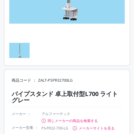
商品コード
ZALT-PSPR32700LG
パイプスタンド 卓上取付型L700 ライト
グレー
メーカー
アルファーテック
同じメーカーの商品を検索する
メーカー型番
PS-PR32-700-LG
メーカーサイトを見る