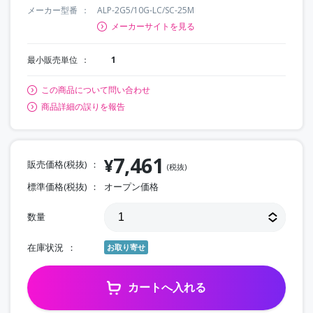
メーカー型番
ALP-2G5/10G-LC/SC-25M
メーカーサイトを見る
最小販売単位
1
この商品について問い合わせ
商品詳細の誤りを報告
7,461
¥
販売価格(税抜)
(税抜)
標準価格(税抜)
オープン価格
数量
在庫状況
お取り寄せ
カートへ入れる