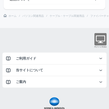
ホーム
パソコン関連用品
ケーブル・ケーブル関連用品
ファイバーチャ
ご利用ガイド
当サイトについて
ご案内