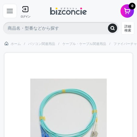
0
ログイン
詳細
検索
ホーム
パソコン関連用品
ケーブル・ケーブル関連用品
ファイバーチャ