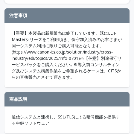
注意事項
【重要】本製品の新規販売は終了しています。既にEDI-
Masterシリーズをご利用頂き、保守加入済みのお客さまが
同一システム利用に限りご購入可能となります。
(https://www.canon-its.co.jp/solution/industry/cross-
industry/edi/topics/2025/info-0701)※【任意】別途保守サ
ービスパックをご購入ください｡ ※導入前コンサルティン
グ及びシステム構築作業をご希望されるケースは、CITSか
らの直接販売とさせて頂きます。
商品説明
通信システムと連携し、SSL/TLSによる暗号機能を提供す
る中継ソフトウェア