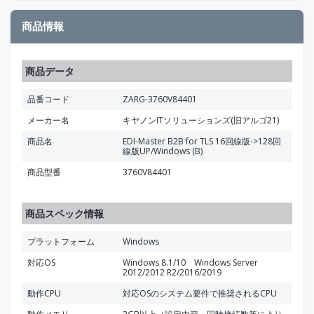
商品情報
商品データ
品番コード
ZARG-3760V84401
メーカー名
キヤノンITソリューションズ(旧アルゴ21)
商品名
EDI-Master B2B for TLS 16回線版->128回
線版UP/Windows (B)
商品型番
3760V84401
商品スペック情報
プラットフォーム
Windows
対応OS
Windows 8.1/10 Windows Server
2012/2012 R2/2016/2019
動作CPU
対応OSのシステム要件で推奨されるCPU