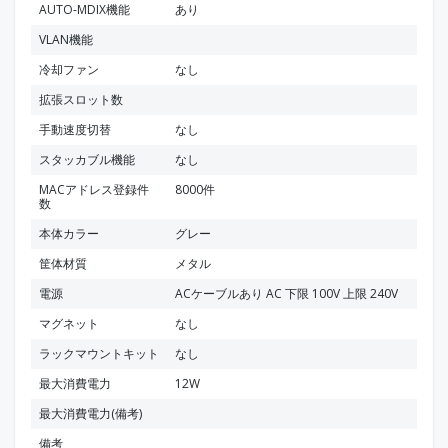
AUTO-MDIX機能
あり
VLAN機能
冷却ファン
なし
拡張スロット数
手動速度切替
なし
スタッカブル機能
なし
MACアドレス登録件
8000件
数
本体カラー
グレー
筐体材質
メタル
電源
ACケーブルあり AC 下限 100V 上限 240V
マグネット
なし
ラックマウントキット
なし
最大消費電力
12W
最大消費電力(備考)
備考