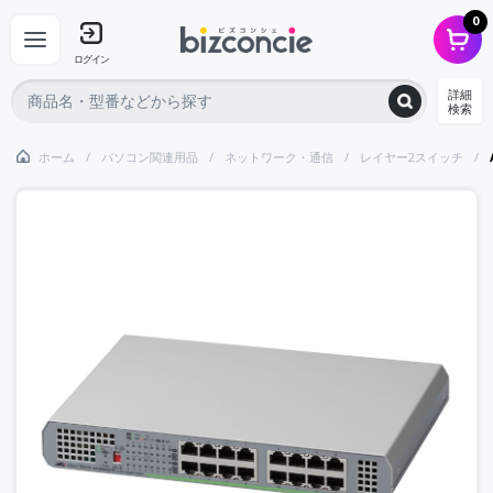
0
ログイン
詳細
検索
ホーム
パソコン関連用品
ネットワーク・通信
レイヤー2スイッチ