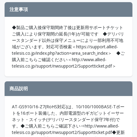
注意事項
◆製品ご購入後保守期間終了後は更新用サポートチケット
ご購入により保守期間の延長(1年)が可能です ◆デリバリ
ースタンダード以外は保守メニューにより一部利用不可地
域がございます。対応可否検索＜https://support.allied-
telesis.co.jp/index.php?action=area_search_index＞ ◆ご
購入前こちらご確認ください＜http://www.allied-
telesis.co.jp/support/nwsupport2/Supportticket.pdf＞
商品説明
AT-GS910/16-Z7(RoHS対応)は、10/100/1000BASE-Tポー
トを16ポート装備した、内部電源型のギガビットイーサー
ネット・スイッチ(デリバリースタンダード保守7年付)で
す。◆ご購入前こちらご確認下さい⇒http://www.allied-
telesis.co.jp/support/nwsupport2/Supportticket.pdf◆更新