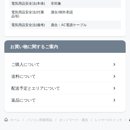
電気用品安全法(本体)
非対象
電気用品安全法(付属
適合/例外承認
品等)
電気用品安全法(備考)
適合：AC電源ケーブル
お買い物に関するご案内
ご購入について
送料について
配送予定とエリアについて
返品について
ホーム
パソコン関連用品
ネットワーク・通信
レイヤー2スイッチ