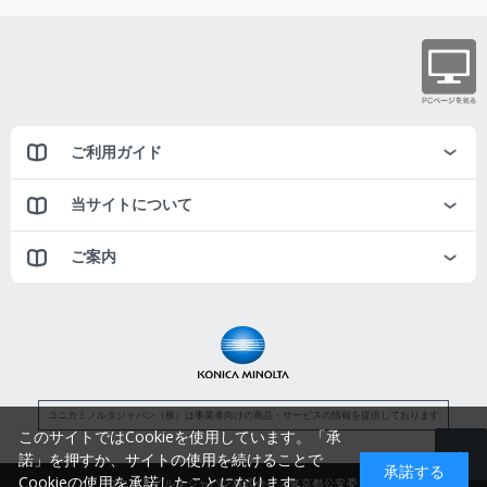
ご利用ガイド
当サイトについて
ご案内
コニカミノルタジャパン（株）は事業者向けの商品・サービスの情報を提供しております
このサイトではCookieを使用しています。「承
諾」を押すか、サイトの使用を続けることで
承諾する
Cookieの使用を承諾したことになります。
コニカミノルタジャパン株式会社／東京都公安委員会