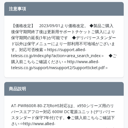
注意事項
【価格改定】 2023/09/01より価格改定。 ◆製品ご購入
後保守期間終了後は更新用サポートチケットご購入により
保守期間の延長(1年)が可能です ◆デリバリースタンダー
ド以外は保守メニューにより一部利用不可地域がございま
す。対応可否検索＜https://support.allied-
telesis.co.jp/index.php?action=area_search_index＞ ◆ご
購入前こちらご確認ください＜http://www.allied-
telesis.co.jp/support/nwsupport2/Supportticket.pdf＞
商品説明
AT-PWR600R-80-Z7(RoHS対応)は、x950シリーズ用のリ
バースエアフロー対応 600W DC電源ユニット(デリバリー
スタンダード保守7年付)です。◆ご購入前こちらご確認下
さい⇒http://www.allied-