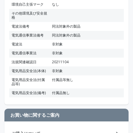
環境自己主張マーク
なし
その他環境及び安全規
格
電波法備考
同法対象外の製品
電気通信事業法備考
同法対象外の製品
電波法
非対象
電気通信事業法
非対象
法規関連確認日
20211104
電気用品安全法(本体)
非対象
電気用品安全法(付属
付属品等無し
品等)
電気用品安全法(備考)
付属品無し
お買い物に関するご案内