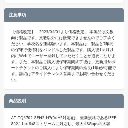
注意事項
【価格改定】 2023/04/01より価格改定。 本製品は文教
向け製品です。文教以外には販売できませんのでご了承く
ださい。学校名を連絡願います。本製品は、製品と7年間
の保守行使権利をバンドルした製品です。購入後1ヶ月以
内にWebでユーザー登録していただくことが必要になりま
す。また、本製品ご購入後保守期間終了後は、更新用サポ
ートチケットのご購入により保守期間の延長(1年)が可能で
す。詳細はアライドテレシス営業までお問い合わせくださ
い。
商品説明
AT-TQ6702 GEN2-N7(RoHS対応)は、最新規格であるIEEE
802.11ax 8x8ストリームに対応し、最大4.8Gbpsの大容