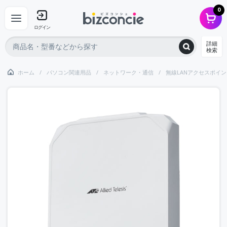
0
ログイン
詳細
検索
ホーム
パソコン関連用品
ネットワーク・通信
無線LANアクセスポイン