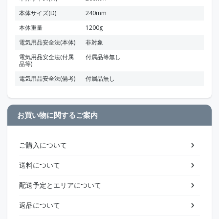
本体サイズ(D)
240mm
本体重量
1200g
電気用品安全法(本体)
非対象
電気用品安全法(付属
付属品等無し
品等)
電気用品安全法(備考)
付属品無し
お買い物に関するご案内
ご購入について
送料について
配送予定とエリアについて
返品について