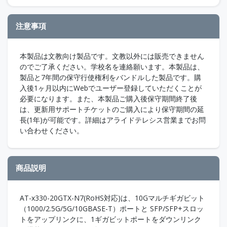
注意事項
本製品は文教向け製品です。文教以外には販売できません
のでご了承ください。学校名を連絡願います。本製品は、
製品と7年間の保守行使権利をバンドルした製品です。購
入後1ヶ月以内にWebでユーザー登録していただくことが
必要になります。また、本製品ご購入後保守期間終了後
は、更新用サポートチケットのご購入により保守期間の延
長(1年)が可能です。詳細はアライドテレシス営業までお問
い合わせください。
商品説明
AT-x330-20GTX-N7(RoHS対応)は、10Gマルチギガビット
（1000/2.5G/5G/10GBASE-T）ポートと SFP/SFP+スロッ
トをアップリンクに、1ギガビットポートをダウンリンク