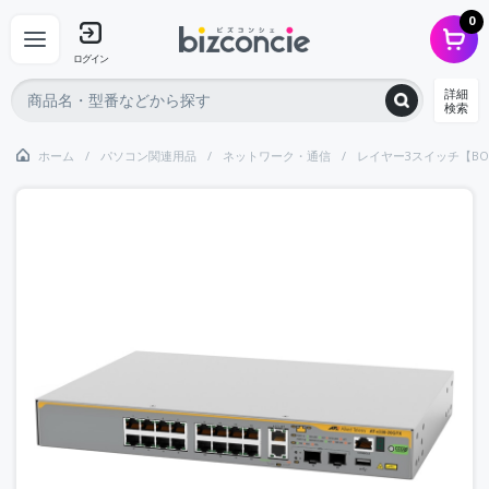
0
ログイン
詳細
検索
ホーム
パソコン関連用品
ネットワーク・通信
レイヤー3スイッチ【BO