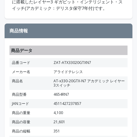
に搭載したレイヤー3 ギガビット・インテリジェント・ス
イッチ(アカデミック：デリスタ保守7年付)です。
商品情報
商品データ
品番コード
ZAT-ATX33020GTXN7
メーカー名
アライドテレシス
商品名
AT-x330-20GTX-N7 アカデミック レイヤー
3スイッチ
商品型番
4654RN7
JANコード
4511427237857
商品の重量
4,100
商品の容量
21,601
商品の縦幅
351