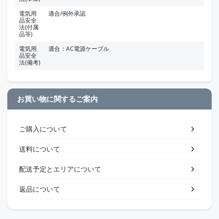
電気用
適合/例外承認
品安全
法(付属
品等)
電気用
適合：AC電源ケーブル
品安全
法(備考)
お買い物に関するご案内
ご購入について
送料について
配送予定とエリアについて
返品について