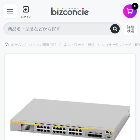
0
ログイン
詳細
検索
ホーム
パソコン関連用品
ネットワーク・通信
レイヤー3スイッチ【BO