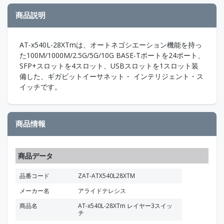
商品説明
AT-x540L-28XTmは、オートネゴシエーション機能を持っ
た100M/1000M/2.5G/5G/10G BASE-Tポートを24ポート、
SFP+スロットを4スロット、USBスロットを1スロット装
備した、ギガビットイーサネット・ インテリジェント・ス
イッチです。
商品情報
商品データ
品番コード
ZAT-ATX540L28XTM
メーカー名
アライドテレシス
商品名
AT-x540L-28XTm レイヤー3スイッ
チ