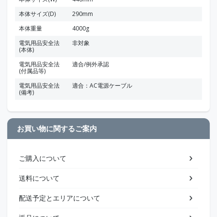
本体サイズ(D)
290mm
本体重量
4000g
電気用品安全法
非対象
(本体)
電気用品安全法
適合/例外承認
(付属品等)
電気用品安全法
適合：AC電源ケーブル
(備考)
お買い物に関するご案内
ご購入について
送料について
配送予定とエリアについて