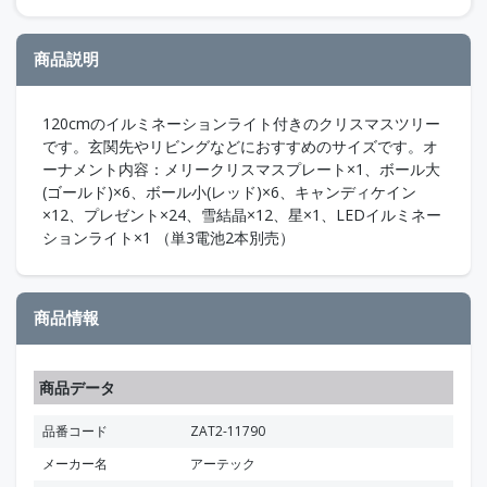
商品説明
120cmのイルミネーションライト付きのクリスマスツリー
です。玄関先やリビングなどにおすすめのサイズです。オ
ーナメント内容：メリークリスマスプレート×1、ボール大
(ゴールド)×6、ボール小(レッド)×6、キャンディケイン
×12、プレゼント×24、雪結晶×12、星×1、LEDイルミネー
ションライト×1 （単3電池2本別売）
商品情報
商品データ
品番コード
ZAT2-11790
メーカー名
アーテック