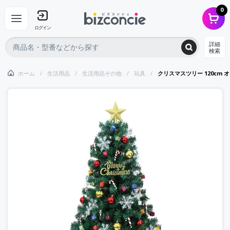
0
ログイン
詳細
検索
ホーム
生活用品
生活用品その他
玩具
クリスマスツリー 120cm