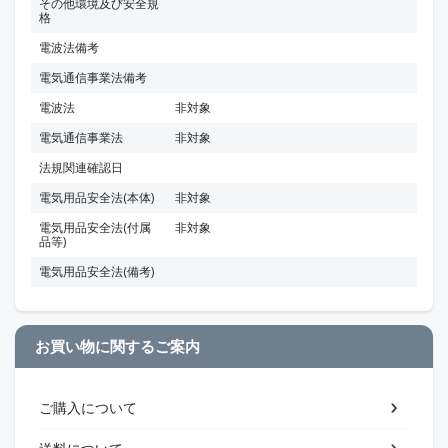
その他環境及び安全規
格
電波法備考
電気通信事業法備考
電波法
非対象
電気通信事業法
非対象
法規関連確認日
電気用品安全法(本体)
非対象
電気用品安全法(付属
非対象
品等)
電気用品安全法(備考)
お買い物に関するご案内
ご購入について