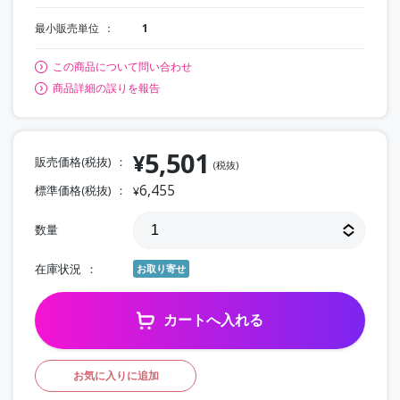
最小販売単位
1
この商品について問い合わせ
商品詳細の誤りを報告
5,501
¥
販売価格(税抜)
(税抜)
6,455
標準価格(税抜)
¥
数量
在庫状況
お取り寄せ
カートへ入れる
お気に入りに追加