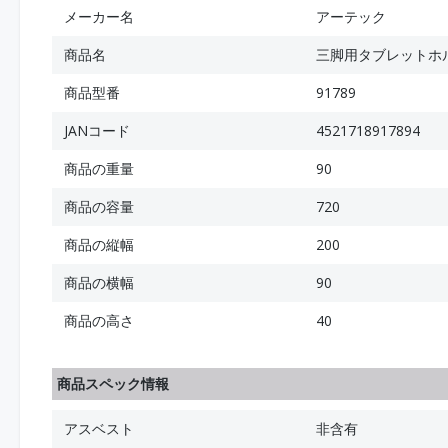
メーカー名
アーテック
商品名
三脚用タブレットホ
商品型番
91789
JANコード
4521718917894
商品の重量
90
商品の容量
720
商品の縦幅
200
商品の横幅
90
商品の高さ
40
商品スペック情報
アスベスト
非含有