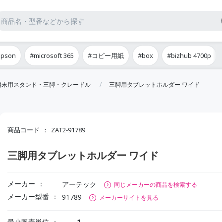
epson
#microsoft 365
#コピー用紙
#box
#bizhub 4700p
端末用スタンド・三脚・クレードル
三脚用タブレットホルダー ワイド
商品コード
ZAT2-91789
三脚用タブレットホルダー ワイド
メーカー
アーテック
同じメーカーの商品を検索する
メーカー型番
91789
メーカーサイトを見る
最小販売単位
1