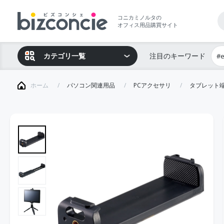
コニカミノルタの
オフィス用品購買サイト
カテゴリ一覧
注目のキーワード
#
ホーム
パソコン関連用品
PCアクセサリ
タブレット