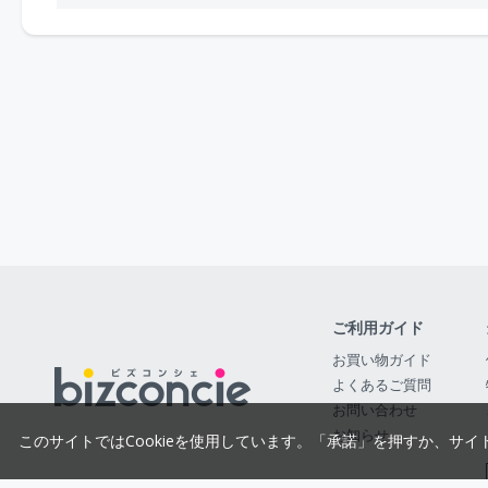
ご利用ガイド
お買い物ガイド
よくあるご質問
お問い合わせ
お知らせ
このサイトではCookieを使用しています。「承諾」を押すか、サイ