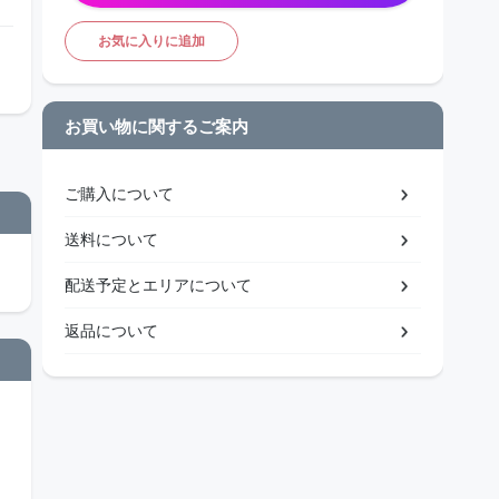
お気に入りに追加
お買い物に関するご案内
ご購入について
送料について
配送予定とエリアについて
返品について