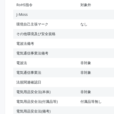
RoHS指令
対象外
J-Moss
環境自己主張マーク
なし
その他環境及び安全規格
電波法備考
電気通信事業法備考
電波法
非対象
電気通信事業法
非対象
法規関連確認日
電気用品安全法(本体)
非対象
電気用品安全法(付属品等)
付属品等無し
電気用品安全法(備考)