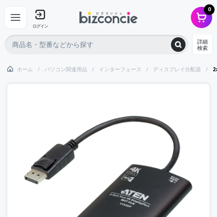
0
ログイン
詳細
検索
ホーム
パソコン関連用品
インターフェース
ディスプレイ分配器
2