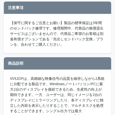
注意事項
【保守に関するご注意とお願い】製品の標準保証は3年間
のセンドバック修理です。修理期間中、代替品の無償貸出
サービスはございませんので、代替品ご希望のお客様は別
途有償オプションである「先出しセンドバック交換」プラ
ンを、合わせてご購入ください。
商品説明
VS92DPは、高精細な映像信号の品質を維持しながら2系統
に分配できる製品です。Windowsノートパソコン/PCに最
大2台のディスプレイを接続できるため、生産性の向上が
期待できます。一方、ユーザーは、同じイメージを2台の
ディスプレイにミラーリングしたり、各ディスプレイに独
立した内容を表示したりすることで、マルチタスクを処理
することができます。シングル出力では最大