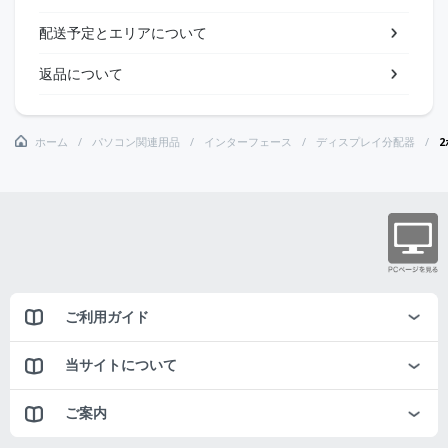
配送予定とエリアについて
返品について
ホーム
パソコン関連用品
インターフェース
ディスプレイ分配器
2
ご利用ガイド
当サイトについて
ご案内