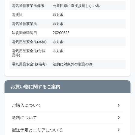
電気通信事業法備考
公衆回線に直接接続しない為
電波法
非対象
電気通信事業法
非対象
法規関連確認日
20200623
電気用品安全法(本体)
非対象
電気用品安全法(付属
非対象
品等)
電気用品安全法(備考)
法的に対象外の製品の為
お買い物に関するご案内
ご購入について
送料について
配送予定とエリアについて