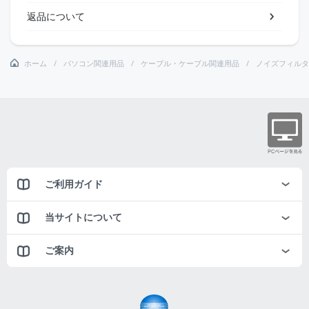
返品について
ホーム
パソコン関連用品
ケーブル・ケーブル関連用品
ノイズフィルタ
ご利用ガイド
当サイトについて
ご案内