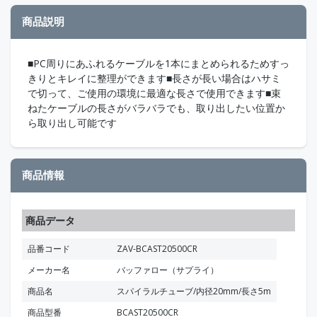
商品説明
■PC周りにあふれるケーブルを1本にまとめられるためすっ
きりとキレイに整理ができます■長さが長い場合はハサミ
で切って、ご使用の環境に最適な長さで使用できます■束
ねたケーブルの長さがバラバラでも、取り出したい位置か
ら取り出し可能です
商品情報
商品データ
品番コード
ZAV-BCAST20500CR
メーカー名
バッファロー（サプライ）
商品名
スパイラルチューブ/内径20mm/長さ5m
商品型番
BCAST20500CR