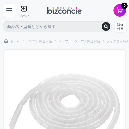
0
ログイン
詳細
検索
ホーム
パソコン関連用品
ケーブル・ケーブル関連用品
ノイズフィルタ