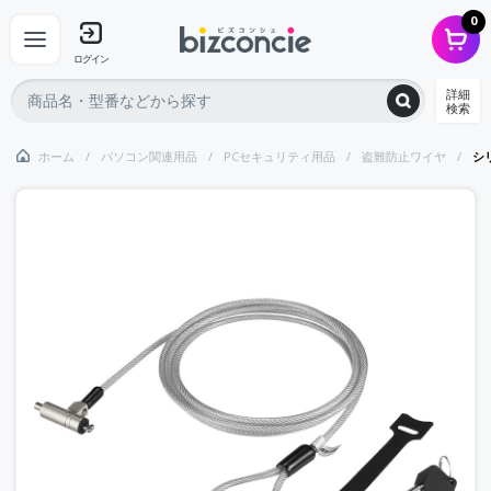
0
ログイン
詳細
検索
ホーム
パソコン関連用品
PCセキュリティ用品
盗難防止ワイヤ
シ