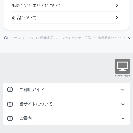
配送予定とエリアについて
返品について
ホーム
パソコン関連用品
PCセキュリティ用品
盗難防止ワイヤ
シ
ご利用ガイド
当サイトについて
ご案内