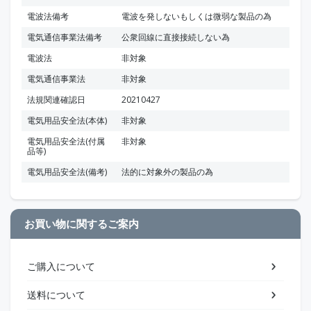
電波法備考
電波を発しないもしくは微弱な製品の為
電気通信事業法備考
公衆回線に直接接続しない為
電波法
非対象
電気通信事業法
非対象
法規関連確認日
20210427
電気用品安全法(本体)
非対象
電気用品安全法(付属
非対象
品等)
電気用品安全法(備考)
法的に対象外の製品の為
お買い物に関するご案内
ご購入について
送料について