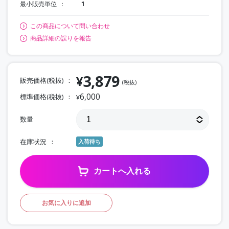
最小販売単位
1
この商品について問い合わせ
商品詳細の誤りを報告
3,879
¥
販売価格(税抜)
(税抜)
6,000
標準価格(税抜)
¥
数量
在庫状況
入荷待ち
カートへ入れる
お気に入りに追加