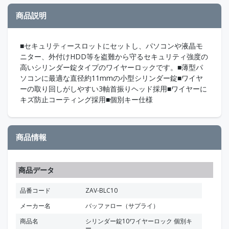
商品説明
■セキュリティースロットにセットし、パソコンや液晶モ
ニター、外付けHDD等を盗難から守るセキュリティ強度の
高いシリンダー錠タイプのワイヤーロックです。■薄型パ
ソコンに最適な直径約11mmの小型シリンダー錠■ワイヤ
ーの取り回しがしやすい3軸首振りヘッド採用■ワイヤーに
キズ防止コーティング採用■個別キー仕様
商品情報
商品データ
品番コード
ZAV-BLC10
メーカー名
バッファロー（サプライ）
商品名
シリンダー錠10ワイヤーロック 個別キ
ー