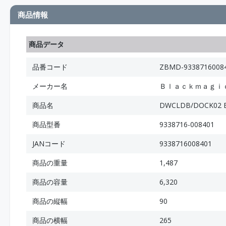
商品情報
商品データ
品番コード
ZBMD-9338716008
メーカー名
Ｂｌａｃｋｍａｇｉ
商品名
DWCLDB/DOCK02 Bl
商品型番
9338716-008401
JANコード
9338716008401
商品の重量
1,487
商品の容量
6,320
商品の縦幅
90
商品の横幅
265