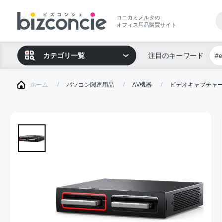
コニカミノルタの
オフィス用品購買サイト
カテゴリ一覧
注目のキーワード
#
ホーム
パソコン関連用品
AV機器
ビデオキャプチャー