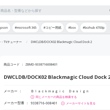
epson
#microsoft 365
#コピー用紙
#box
#bizhub 4700p
・TVチューナー
DWCLDB/DOCK02 Blackmagic Cloud Dock 2
商品コード
ZBMD-9338716008401
DWCLDB/DOCK02 Blackmagic Cloud Dock 
メーカー
Ｂｌａｃｋｍａｇｉｃ Ｄｅｓｉｇｎ
同じメーカーの商品を検索する
メーカー型番
9338716-008401
メーカーサイトを見る