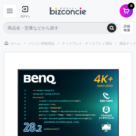
0
ログイン
詳細
検索
ホーム
パソコン関連用品
ディスプレイ・ディスプレイ用品
液晶ディス