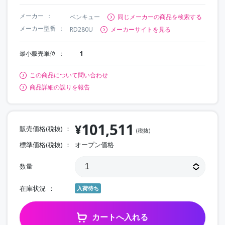
メーカー
ベンキュー
同じメーカーの商品を検索する
メーカー型番
RD280U
メーカーサイトを見る
最小販売単位
1
この商品について問い合わせ
商品詳細の誤りを報告
101,511
¥
販売価格(税抜)
(税抜)
標準価格(税抜)
オープン価格
数量
在庫状況
入荷待ち
カートへ入れる