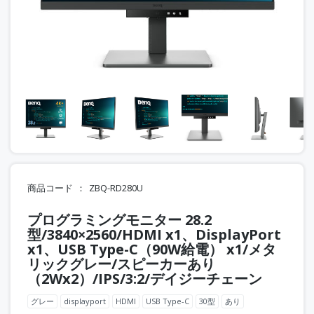
商品コード
ZBQ-RD280U
プログラミングモニター 28.2
型/3840×2560/HDMI x1、DisplayPort
x1、USB Type-C（90W給電） x1/メタ
リックグレー/スピーカーあり
（2Wx2）/IPS/3:2/デイジーチェーン
グレー
displayport
HDMI
USB Type-C
30型
あり