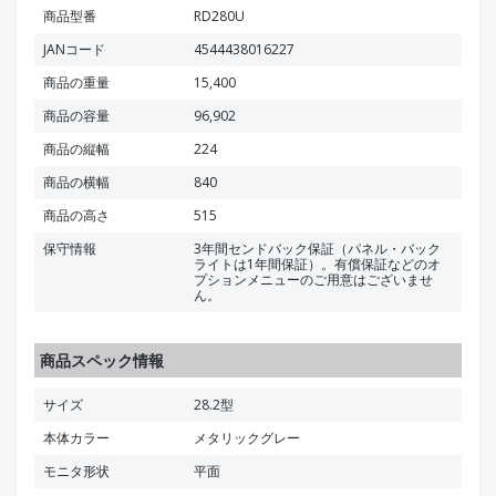
商品型番
RD280U
JANコード
4544438016227
商品の重量
15,400
商品の容量
96,902
商品の縦幅
224
商品の横幅
840
商品の高さ
515
保守情報
3年間センドバック保証（パネル・バック
ライトは1年間保証）。有償保証などのオ
プションメニューのご用意はございませ
ん。
商品スペック情報
サイズ
28.2型
本体カラー
メタリックグレー
モニタ形状
平面