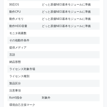
対応OS
どっと原価NEO基本モジュールに準拠
動作CPU
どっと原価NEO基本モジュールに準拠
動作メモリ
どっと原価NEO基本モジュールに準拠
動作HDD容量
どっと原価NEO基本モジュールに準拠
モニタ画素数
その他動作条件
提供メディア
言語
納品形態
ライセンス対象市場
ライセンス種別
製品区分
注意事項
RoHS指令
対象外
環境自己主張マーク