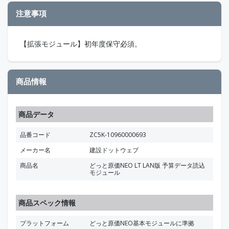
注意事項
【拡張モジュール】初年度保守必須。
商品情報
商品データ
品番コード
ZC5K-10960000693
メーカー名
建設ドットウェブ
商品名
どっと原価NEO LT LAN版 予算データ読込
モジュール
商品スペック情報
プラットフォーム
どっと原価NEO基本モジュールに準拠