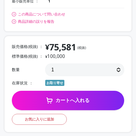
最小販売単位
1
この商品について問い合わせ
商品詳細の誤りを報告
75,581
¥
販売価格(税抜)
(税抜)
100,000
標準価格(税抜)
¥
数量
在庫状況
お取り寄せ
カートへ入れる
お気に入りに追加