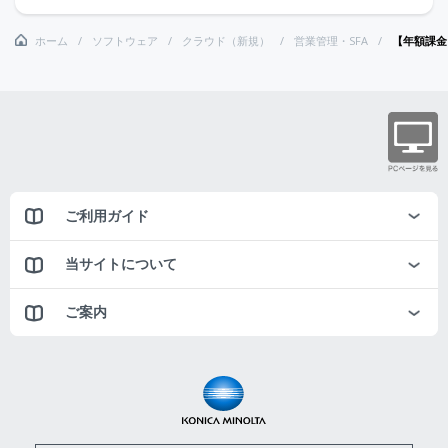
ホーム
ソフトウェア
クラウド（新規）
営業管理・SFA
【年額課金】
ご利用ガイド
当サイトについて
ご案内