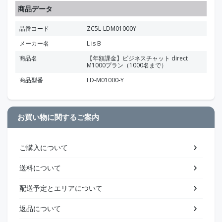
商品データ
品番コード
ZC5L-LDM01000Y
メーカー名
L is B
商品名
【年額課金】ビジネスチャット direct
M1000プラン（1000名まで）
商品型番
LD-M01000-Y
お買い物に関するご案内
ご購入について
送料について
配送予定とエリアについて
返品について