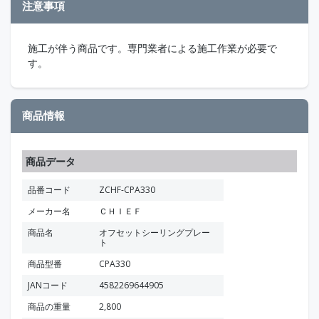
注意事項
施工が伴う商品です。専門業者による施工作業が必要で
す。
商品情報
商品データ
品番コード
ZCHF-CPA330
メーカー名
ＣＨＩＥＦ
商品名
オフセットシーリングプレー
ト
商品型番
CPA330
JANコード
4582269644905
商品の重量
2,800