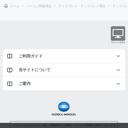
ホーム
パソコン関連用品
ディスプレイ・ディスプレイ用品
ディスプレ
ご利用ガイド
当サイトについて
ご案内
コニカミノルタジャパン（株）は事業者向けの商品・サービスの情報を提供しております