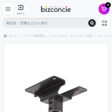
0
ログイン
詳細
検索
ホーム
パソコン関連用品
ディスプレイ・ディスプレイ用品
ディスプレ