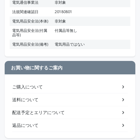
電気通信事業法
非対象
法規関連確認日
20180801
電気用品安全法(本体)
非対象
電気用品安全法(付属
付属品等無し
品等)
電気用品安全法(備考)
電気用品ではない
お買い物に関するご案内
ご購入について
送料について
配送予定とエリアについて
返品について