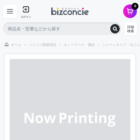
0
ログイン
詳細
検索
ホーム
パソコン関連用品
ネットワーク・通信
シャーシタイプ・モジュ