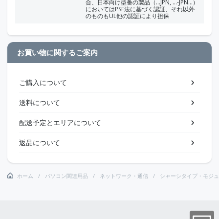
合、日本向け型番の製品（...JPN, ...-JPN...）
においてはPSE法に基づく認証、それ以外
のものもUL他の認証により担保
お買い物に関するご案内
ご購入について
送料について
配送予定とエリアについて
返品について
ホーム
パソコン関連用品
ネットワーク・通信
シャーシタイプ・モジュ