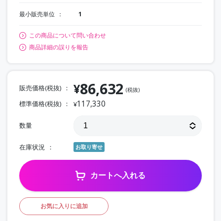
最小販売単位
1
この商品について問い合わせ
商品詳細の誤りを報告
86,632
¥
販売価格(税抜)
(税抜)
117,330
標準価格(税抜)
¥
数量
在庫状況
お取り寄せ
カートへ入れる
お気に入りに追加