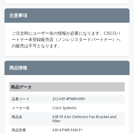
注意事項
ご注文時にユーザー名の情報が必要になります。CISCOパ
ートナー未登録販売店（ノンレジスタードパートナー）へ
の販売は不可となります。
商品情報
商品データ
品番コード
ZCI-A914PWRFANF/
メーカー名
Cisco Systems
商品名
ASR 914 Air Deflector Fan Bracket and
Filter
商品型番
A914-PWR-FAN-F=