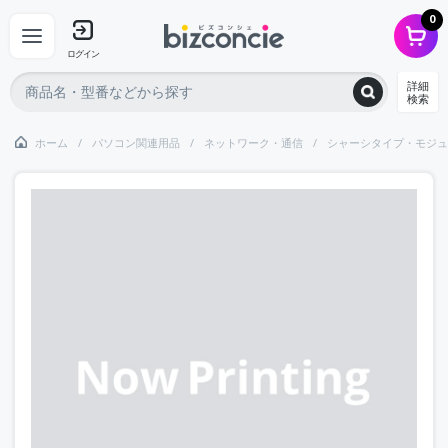
0
ログイン
詳細
検索
ホーム
パソコン関連用品
ネットワーク・通信
シャーシタイプ・モジュ